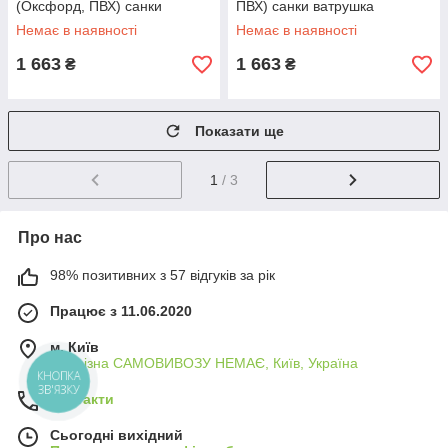
(Оксфорд, ПВХ) санки
ПВХ) санки ватрушка
ватрушка
Немає в наявності
Немає в наявності
1 663
1 663
₴
₴
Показати ще
1
/ 3
Про нас
98% позитивних з 57 відгуків за рік
Працює з 11.06.2020
м. Київ
Прорізна САМОВИВОЗУ НЕМАЄ, Київ, Україна
КНОПКА
ЗВ'ЯЗКУ
Контакти
Сьогодні вихідний