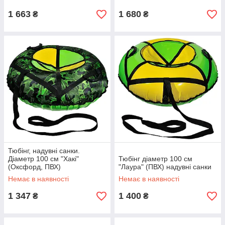
1 663
1 680
₴
₴
Тюбінг, надувні санки.
Діаметр 100 см "Хакі"
Тюбінг діаметр 100 см
(Оксфорд, ПВХ)
"Лаура" (ПВХ) надувні санки
Немає в наявності
Немає в наявності
1 347
1 400
₴
₴