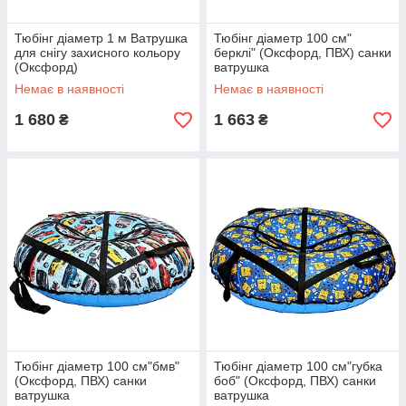
Тюбінг діаметр 1 м Ватрушка
Тюбінг діаметр 100 см"
для снігу захисного кольору
берклі" (Оксфорд, ПВХ) санки
(Оксфорд)
ватрушка
Немає в наявності
Немає в наявності
1 680
1 663
₴
₴
Тюбінг діаметр 100 см"бмв"
Тюбінг діаметр 100 см"губка
(Оксфорд, ПВХ) санки
боб" (Оксфорд, ПВХ) санки
ватрушка
ватрушка