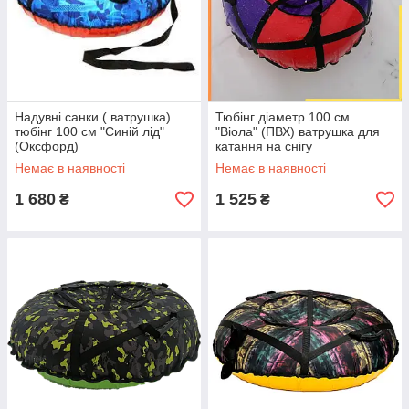
Надувні санки ( ватрушка)
Тюбінг діаметр 100 см
тюбінг 100 см "Синій лід"
"Віола" (ПВХ) ватрушка для
(Оксфорд)
катання на снігу
Немає в наявності
Немає в наявності
1 680
1 525
₴
₴