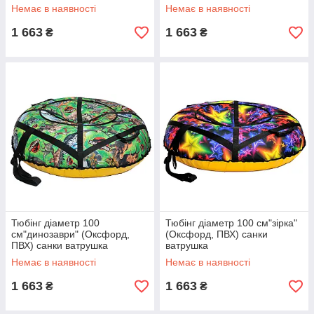
Немає в наявності
Немає в наявності
1 663
1 663
₴
₴
Тюбінг діаметр 100
Тюбінг діаметр 100 см"зірка"
см"динозаври" (Оксфорд,
(Оксфорд, ПВХ) санки
ПВХ) санки ватрушка
ватрушка
Немає в наявності
Немає в наявності
1 663
1 663
₴
₴