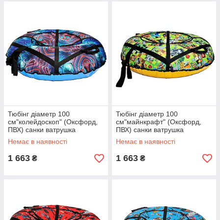
Тюбінг діаметр 100
Тюбінг діаметр 100
см"колейдоскоп" (Оксфорд,
см"майнкрафт" (Оксфорд,
ПВХ) санки ватрушка
ПВХ) санки ватрушка
Немає в наявності
Немає в наявності
1 663
1 663
₴
₴