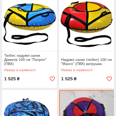
Тюбінг, надувні санки.
Діаметр 100 см "Патріот"
Надувні санки (тюбінг) 100 см
(ПВХ)
"Манго" (ПВХ) ватрушка
Немає в наявності
Немає в наявності
1 525
1 525
₴
₴