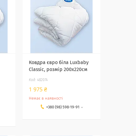
Ковдра євро біла Luxbaby
Classic, розмір 200х220см
482074
1 975 ₴
Немає в наявності
+380 (98) 598-19-91