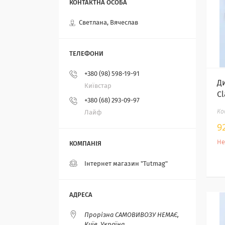
Светлана, Вячеслав
+380 (98) 598-19-91
Д
Київстар
Cl
+380 (68) 293-09-97
Лайф
9
Не
Інтернет магазин "Tutmag"
Прорізна САМОВИВОЗУ НЕМАЄ,
Київ, Україна