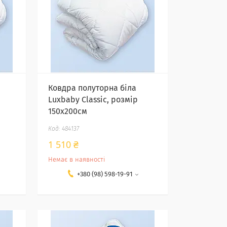
Ковдра полуторна біла
Luxbaby Classic, розмір
150х200см
484137
1 510 ₴
Немає в наявності
+380 (98) 598-19-91