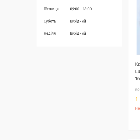
Пʼятниця
09:00
18:00
Субота
Вихідний
Неділя
Вихідний
К
Lu
1
1
Не