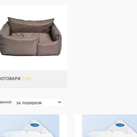
ООТОВАРИ
196