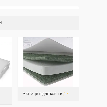
И
МАТРАЦИ ПІДЛІТКОВІ LB
16