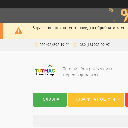
Зараз компанія не може швидко обробляти замовл
+380 (98) 598-19-91
+380 (68) 293-09-97
Tutmag •Контроль якості
перед відправкою•
ГОЛОВНА
ТОВАРИ ТА ПОСЛУГИ